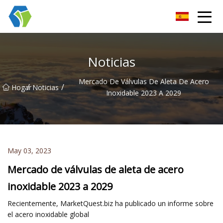
Grupo Co., Ltd de las soluciones de la luz de las estrellas de Nin
Noticias
Mercado De Válvulas De Aleta De Acero
/
/
Hogar
Noticias
Inoxidable 2023 A 2029
May 03, 2023
Mercado de válvulas de aleta de acero
inoxidable 2023 a 2029
Recientemente, MarketQuest.biz ha publicado un informe sobre
el acero inoxidable global