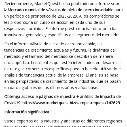
Recientemente, MarketQuest.biz ha publicado un informe sobre
la
Mercado mundial de válvulas de aleta de acero inoxidable
para
un período de pronóstico de 2023-2029. A los compradores se
les proporciona un curso de acción en cada uno de sus
respectivos dominios. El informe presta mucha atención a los
impulsores generales y específicos del segmento del mercado.
En el informe Válvula de aleta de acero inoxidable, las
tendencias de crecimiento actuales y futuras, la dinámica del
mercado y el tamaño del mercado se describen de manera
enciclopédica. Los clientes que estén interesados ​​en desarrollar
estrategias comerciales específicas pueden hacerlo utilizando el
análisis de tendencias actual de la empresa. El análisis se basa
en las perspectivas de crecimiento de la industria, que se basan
en datos globales de los últimos años y años base.
Obtenga acceso a páginas de muestra + análisis de impacto de
Covid-19: https://www.marketquest.biz/sample-request/142623
Información significativa
Varios expertos de la industria y analistas de diferentes regiones