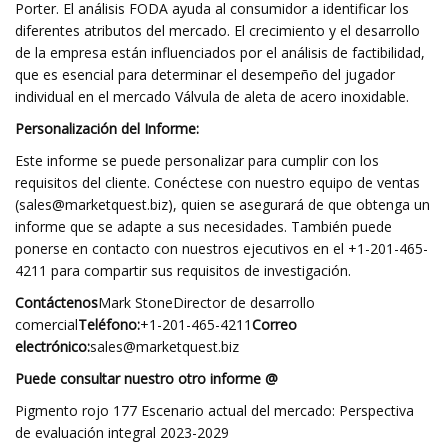
Porter. El análisis FODA ayuda al consumidor a identificar los
diferentes atributos del mercado. El crecimiento y el desarrollo
de la empresa están influenciados por el análisis de factibilidad,
que es esencial para determinar el desempeño del jugador
individual en el mercado Válvula de aleta de acero inoxidable.
Personalización del Informe:
Este informe se puede personalizar para cumplir con los
requisitos del cliente. Conéctese con nuestro equipo de ventas
(
sales@marketquest.biz
), quien se asegurará de que obtenga un
informe que se adapte a sus necesidades. También puede
ponerse en contacto con nuestros ejecutivos en el +1-201-465-
4211 para compartir sus requisitos de investigación.
Contáctenos
Mark StoneDirector de desarrollo
comercial
Teléfono:
+1-201-465-4211
Correo
electrónico:
sales@marketquest.biz
Puede consultar nuestro otro informe @
Pigmento rojo 177 Escenario actual del mercado: Perspectiva
de evaluación integral 2023-2029