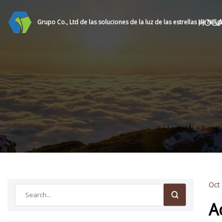
HOG
Grupo Co., Ltd de las soluciones de la luz de las estrellas de Nin
Oct
A