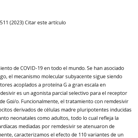
11 (2023) Citar este artículo
amiento de COVID-19 en todo el mundo. Se han asociado
rgo, el mecanismo molecular subyacente sigue siendo
tores acoplados a proteína G a gran escala en
ivir es un agonista parcial selectivo para el receptor
de Gαi/o. Funcionalmente, el tratamiento con remdesivir
itos derivados de células madre pluripotentes inducidas
nto neonatales como adultos, todo lo cual refleja la
 cardíacas mediadas por remdesivir se atenuaron de
mente, caracterizamos el efecto de 110 variantes de un