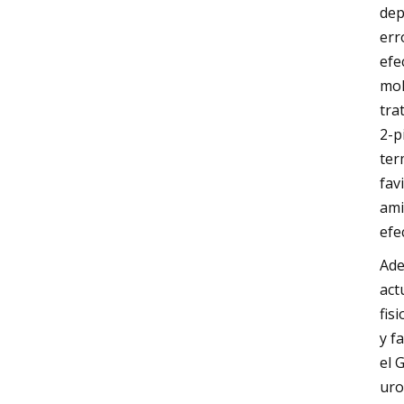
dep
err
efe
mol
tra
2-p
ter
fav
ami
efe
Ade
act
fis
y f
el 
uro