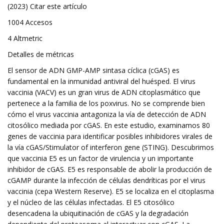
(2023) Citar este artículo
1004 Accesos
4 Altmetric
Detalles de métricas
El sensor de ADN GMP-AMP sintasa cíclica (cGAS) es
fundamental en la inmunidad antiviral del huésped. El virus
vaccinia (VACV) es un gran virus de ADN citoplasmático que
pertenece a la familia de los poxvirus. No se comprende bien
cómo el virus vaccinia antagoniza la vía de detección de ADN
citosólico mediada por cGAS. En este estudio, examinamos 80
genes de vaccinia para identificar posibles inhibidores virales de
la vía cGAS/Stimulator of interferon gene (STING). Descubrimos
que vaccinia E5 es un factor de virulencia y un importante
inhibidor de cGAS. E5 es responsable de abolir la producción de
cGAMP durante la infección de células dendríticas por el virus
vaccinia (cepa Western Reserve). E5 se localiza en el citoplasma
y el núcleo de las células infectadas. El E5 citosólico
desencadena la ubiquitinación de cGAS y la degradación