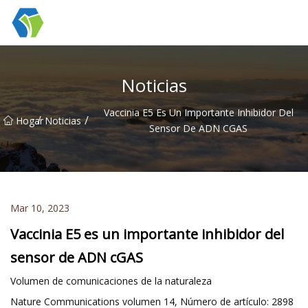
Grupo Co., Ltd de las soluciones de la luz de las estrellas de Nin
Noticias
Vaccinia E5 Es Un Importante Inhibidor Del
/
/
Hogar
Noticias
Sensor De ADN CGAS
Mar 10, 2023
Vaccinia E5 es un importante inhibidor del
sensor de ADN cGAS
Volumen de comunicaciones de la naturaleza
Nature Communications volumen 14, Número de artículo: 2898