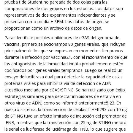
prueba t de Student no pareada de dos colas para las
comparaciones de dos grupos en los estudios. Los datos son
representativos de dos experimentos independientes y se
presentan como media ± SEM. Los datos de origen se
proporcionan como un archivo de datos de origen.
Para identificar posibles inhibidores de cGAS del genoma de
vaccinia, primero seleccionamos 80 genes virales, que incluyen
principalmente los que se expresan en momentos tempranos
durante la infección por vaccinia21, con el razonamiento de que
los antagonistas de la inmunidad innata probablemente estén
codificados por genes virales tempranos. Luego se realizó un
ensayo de luciferasa dual para detectar la capacidad de estas
proteínas virales para inhibir la vía de detección de ADN
citosólico mediada por cGAS/STING. Se han utilizado con éxito
estrategias similares para detectar inhibidores de esta vía en
otros virus de ADN, como se informó anteriormente5,23. En
nuestro sistema, la transfección de células T HEK293 con 10 ng
de STING tuvo un efecto limitado de inducción del promotor de
IFNB, mientras que la transfección con 25 ng de STING mejoró
la señal de luciferasa de luciérnaga de IFNB, lo que sugiere que