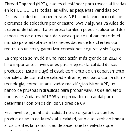
Thread Tapered (NPT), que es el estándar para roscas utilizadas
en los EE. UU. Casi todas las válvulas pequeñas vendidas por
Discover Industries tienen roscas NPT, con la excepción de los
extremos de soldadura por encastre (SW) y algunas válvulas de
extremo de tubería. La empresa también puede realizar pedidos
especiales de otros tipos de roscas que se utilizan en todo el
mundo para adaptarse a las necesidades de los clientes con
requisitos únicos y garantizar conexiones seguras y sin fugas.
La empresa se mudó a una instalación más grande en 2021 e
hizo importantes inversiones para mejorar la calidad de sus
productos. Esto incluyó el establecimiento de un departamento
completo de control de calidad entrante, equipado con la última
tecnología, como un analizador metalúrgico Niton XRF, un
banco de pruebas hidráulicas para probar válvulas de acuerdo
con los estándares API 598 y un probador de caudal para
determinar con precisión los valores de Cv.
Este nivel de garantía de calidad no solo garantiza que los
productos sean de la más alta calidad, sino que también brinda
a los clientes la tranquilidad de saber que las válvulas que