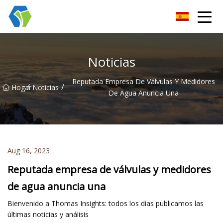
Grupo Co., Ltd de las soluciones de la luz de las estrellas de Nin
Noticias
Reputada Empresa De Válvulas Y Medidores
/
/
Hogar
Noticias
De Agua Anuncia Una
Aug 16, 2023
Reputada empresa de válvulas y medidores
de agua anuncia una
Bienvenido a Thomas Insights: todos los días publicamos las
últimas noticias y análisis