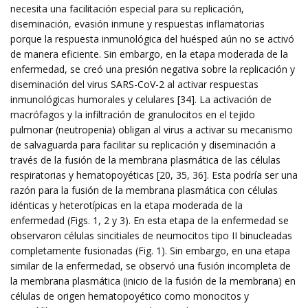
necesita una facilitación especial para su replicación,
diseminación, evasión inmune y respuestas inflamatorias
porque la respuesta inmunológica del huésped aún no se activó
de manera eficiente. Sin embargo, en la etapa moderada de la
enfermedad, se creó una presión negativa sobre la replicación y
diseminación del virus SARS-CoV-2 al activar respuestas
inmunológicas humorales y celulares [34]. La activación de
macrófagos y la infiltración de granulocitos en el tejido
pulmonar (neutropenia) obligan al virus a activar su mecanismo
de salvaguarda para facilitar su replicación y diseminación a
través de la fusión de la membrana plasmática de las células
respiratorias y hematopoyéticas [20, 35, 36]. Esta podría ser una
razón para la fusión de la membrana plasmática con células
idénticas y heterotípicas en la etapa moderada de la
enfermedad (Figs. 1, 2 y 3). En esta etapa de la enfermedad se
observaron células sincitiales de neumocitos tipo II binucleadas
completamente fusionadas (Fig. 1). Sin embargo, en una etapa
similar de la enfermedad, se observó una fusión incompleta de
la membrana plasmática (inicio de la fusión de la membrana) en
células de origen hematopoyético como monocitos y