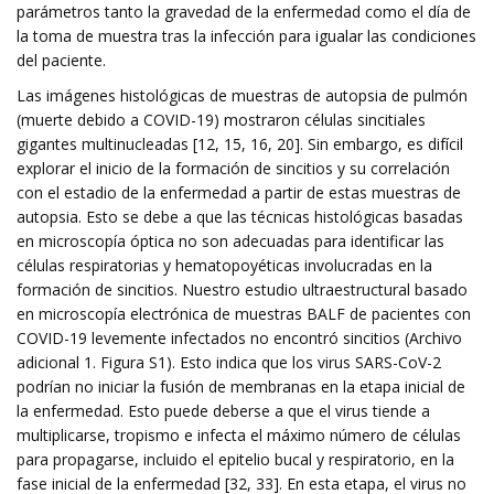
parámetros tanto la gravedad de la enfermedad como el día de
la toma de muestra tras la infección para igualar las condiciones
del paciente.
Las imágenes histológicas de muestras de autopsia de pulmón
(muerte debido a COVID-19) mostraron células sincitiales
gigantes multinucleadas [12, 15, 16, 20]. Sin embargo, es difícil
explorar el inicio de la formación de sincitios y su correlación
con el estadio de la enfermedad a partir de estas muestras de
autopsia. Esto se debe a que las técnicas histológicas basadas
en microscopía óptica no son adecuadas para identificar las
células respiratorias y hematopoyéticas involucradas en la
formación de sincitios. Nuestro estudio ultraestructural basado
en microscopía electrónica de muestras BALF de pacientes con
COVID-19 levemente infectados no encontró sincitios (Archivo
adicional 1. Figura S1). Esto indica que los virus SARS-CoV-2
podrían no iniciar la fusión de membranas en la etapa inicial de
la enfermedad. Esto puede deberse a que el virus tiende a
multiplicarse, tropismo e infecta el máximo número de células
para propagarse, incluido el epitelio bucal y respiratorio, en la
fase inicial de la enfermedad [32, 33]. En esta etapa, el virus no