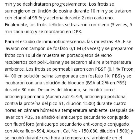
min y se deshidrataron progresivamente. Los frotis se
sumergieron en tinción de eosina durante 10 min y se trataron
con etanol al 95 % y acetona durante 2 min cada uno.
Finalmente, los frotis teñidos se trataron con xileno (3 veces, 5
min cada uno) y se montaron en DPX.
Para el estudio de inmunofluorescencia, las muestras BALF se
lavaron con tampón de fosfato 0,1 M (3 veces) y se prepararon
frotis con 10 µl de muestra en portaobjetos de vidrio
recubiertos con poli-L-lisina y se secaron al aire a temperatura
ambiente. Los frotis se permeabilizaron con PBST (0,1 % Triton
X-100 en solución salina tamponada con fosfato 1X, PBS) y se
incubaron con una solución de bloqueo (BSA al 2 % en PBS)
durante 30 min. Después del bloqueo, se incubó con el
anticuerpo primario (Abcam ab275759, anticuerpo policlonal
contra la proteína del pico S1, dilución 1:500) durante cuatro
horas en cámara húmeda a temperatura ambiente. Después de
lavar con PBS, se añadió el anticuerpo secundario conjugado
con fluoróforo (anticuerpo secundario anti-conejo conjugado
con Alexa fluor-594, Abcam, Cat No.- 150,080; dilución 1:500;) y
se incubó durante una hora a temperatura ambiente en el