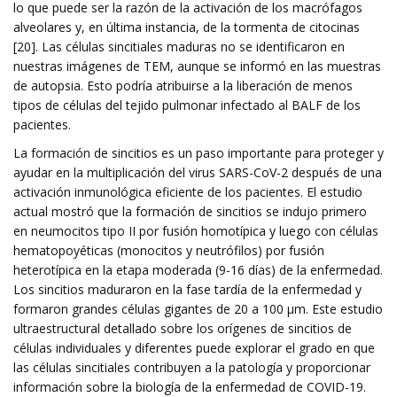
lo que puede ser la razón de la activación de los macrófagos
alveolares y, en última instancia, de la tormenta de citocinas
[20]. Las células sincitiales maduras no se identificaron en
nuestras imágenes de TEM, aunque se informó en las muestras
de autopsia. Esto podría atribuirse a la liberación de menos
tipos de células del tejido pulmonar infectado al BALF de los
pacientes.
La formación de sincitios es un paso importante para proteger y
ayudar en la multiplicación del virus SARS-CoV-2 después de una
activación inmunológica eficiente de los pacientes. El estudio
actual mostró que la formación de sincitios se indujo primero
en neumocitos tipo II por fusión homotípica y luego con células
hematopoyéticas (monocitos y neutrófilos) por fusión
heterotípica en la etapa moderada (9-16 días) de la enfermedad.
Los sincitios maduraron en la fase tardía de la enfermedad y
formaron grandes células gigantes de 20 a 100 μm. Este estudio
ultraestructural detallado sobre los orígenes de sincitios de
células individuales y diferentes puede explorar el grado en que
las células sincitiales contribuyen a la patología y proporcionar
información sobre la biología de la enfermedad de COVID-19.