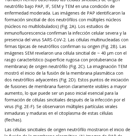
neutrófilo bajo PAP, IF, SEM y TEM en una condición de
enfermedad moderada. Las imágenes de PAP identificaron la
formación sincitial de dos neutrófilos con múltiples núcleos
(núcleos no multilobulados) (Fig. 2A). Los estudios de
inmunofluorescencia confirman la infección celular severa y la
presencia del virus SARS-CoV-2. Las células multinucleadas con
firmas típicas de neutrófilos confirman su origen (Fig. 2B). Las
imágenes SEM revelaron una célula sincitial de ~ 40 μm con el
rasgo característico (superficie rugosa con protuberancia de
membrana) de origen neutrófilo (Fig. 2C). La imaginación TEM
mostró el inicio de la fusión de la membrana plasmática con
dos neutrófilos adyacentes (Fig. 2D). Estos puntos de iniciación
de fusiones de membrana fueron claramente visibles a mayor
aumento, lo que puede ser un paso inicial esencial para la
formación de células sincitiales después de la infección por el
virus (Fig. 2E-F). Se observaron múltiples partículas virales
inmaduras y maduras en el citoplasma de estas células
(flechas).
Las células sincitiales de origen neutrófilo mostraron el inicio de