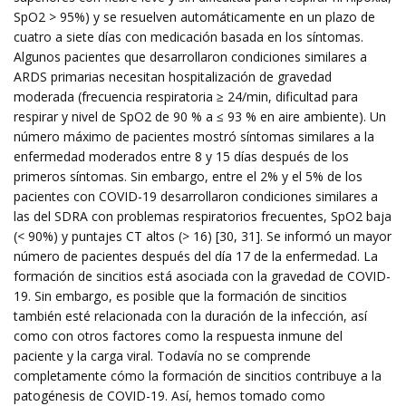
SpO2 > 95%) y se resuelven automáticamente en un plazo de
cuatro a siete días con medicación basada en los síntomas.
Algunos pacientes que desarrollaron condiciones similares a
ARDS primarias necesitan hospitalización de gravedad
moderada (frecuencia respiratoria ≥ 24/min, dificultad para
respirar y nivel de SpO2 de 90 % a ≤ 93 % en aire ambiente). Un
número máximo de pacientes mostró síntomas similares a la
enfermedad moderados entre 8 y 15 días después de los
primeros síntomas. Sin embargo, entre el 2% y el 5% de los
pacientes con COVID-19 desarrollaron condiciones similares a
las del SDRA con problemas respiratorios frecuentes, SpO2 baja
(< 90%) y puntajes CT altos (> 16) [30, 31]. Se informó un mayor
número de pacientes después del día 17 de la enfermedad. La
formación de sincitios está asociada con la gravedad de COVID-
19. Sin embargo, es posible que la formación de sincitios
también esté relacionada con la duración de la infección, así
como con otros factores como la respuesta inmune del
paciente y la carga viral. Todavía no se comprende
completamente cómo la formación de sincitios contribuye a la
patogénesis de COVID-19. Así, hemos tomado como