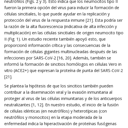
neutrófilos (Figs. 2 y 3). Esto indica que los neumocitos tipo II
fueron la primera opción del virus para inducir la formación de
células sincitiales, lo que puede ayudar en la replicación y
protección del virus de la respuesta inmune [21]. Esta podría ser
la razón de la alta fluorescencia (indicativa de alta infección y
multiplicación) en las células sincitiales de origen neumocito tipo
II (Fig. 1). Un estudio reciente también apoyó esto, que
proporcionó información crítica y las consecuencias de la
formación de células gigantes multinucleadas después de las
infecciones por SARS-CoV-2 [16, 20]. Además, también se
informó la formación de sincitios homólogos en células Vero in
vitro (ACE2+) que expresan la proteína de punta del SARS-CoV-2
[21].
Se plantea la hipótesis de que los sincitios también pueden
contribuir a la diseminación viral y la evasión inmunitaria al
proteger al virus de las células inmunitarias y de los anticuerpos
neutralizantes [1, 12]. En nuestro estudio, el inicio de la fusión
de células idénticas (en neutrófilos) y heterotípicas (con
neutrófilos y monocitos) en la etapa moderada de la
enfermedad indica la hiperactivación de proteínas fusógenas