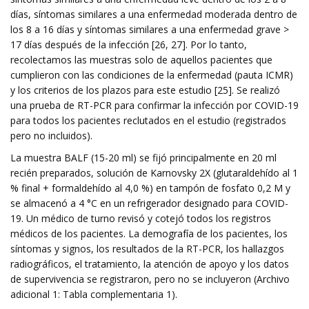
días, síntomas similares a una enfermedad moderada dentro de
los 8 a 16 días y síntomas similares a una enfermedad grave >
17 días después de la infección [26, 27]. Por lo tanto,
recolectamos las muestras solo de aquellos pacientes que
cumplieron con las condiciones de la enfermedad (pauta ICMR)
y los criterios de los plazos para este estudio [25]. Se realizó
una prueba de RT-PCR para confirmar la infección por COVID-19
para todos los pacientes reclutados en el estudio (registrados
pero no incluidos).
La muestra BALF (15-20 ml) se fijó principalmente en 20 ml
recién preparados, solución de Karnovsky 2X (glutaraldehído al 1
% final + formaldehído al 4,0 %) en tampón de fosfato 0,2 M y
se almacenó a 4 °C en un refrigerador designado para COVID-
19. Un médico de turno revisó y cotejó todos los registros
médicos de los pacientes. La demografía de los pacientes, los
síntomas y signos, los resultados de la RT-PCR, los hallazgos
radiográficos, el tratamiento, la atención de apoyo y los datos
de supervivencia se registraron, pero no se incluyeron (Archivo
adicional 1: Tabla complementaria 1).