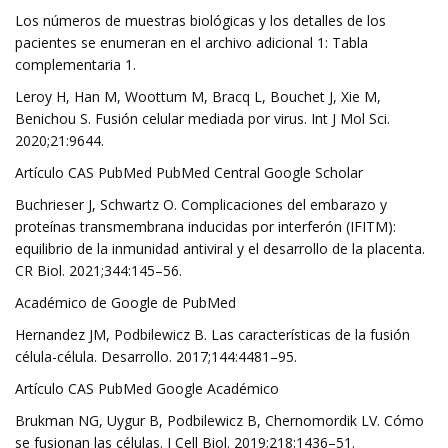
Los números de muestras biológicas y los detalles de los
pacientes se enumeran en el archivo adicional 1: Tabla
complementaria 1.
Leroy H, Han M, Woottum M, Bracq L, Bouchet J, Xie M,
Benichou S. Fusión celular mediada por virus. Int J Mol Sci.
2020;21:9644.
Artículo CAS PubMed PubMed Central Google Scholar
Buchrieser J, Schwartz O. Complicaciones del embarazo y
proteínas transmembrana inducidas por interferón (IFITM):
equilibrio de la inmunidad antiviral y el desarrollo de la placenta.
CR Biol. 2021;344:145–56.
Académico de Google de PubMed
Hernandez JM, Podbilewicz B. Las características de la fusión
célula-célula. Desarrollo. 2017;144:4481–95.
Artículo CAS PubMed Google Académico
Brukman NG, Uygur B, Podbilewicz B, Chernomordik LV. Cómo
se fusionan las células. J Cell Biol. 2019;218:1436–51.