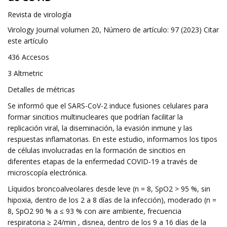
Revista de virología
Virology Journal volumen 20, Número de artículo: 97 (2023) Citar
este artículo
436 Accesos
3 Altmetric
Detalles de métricas
Se informó que el SARS-CoV-2 induce fusiones celulares para
formar sincitios multinucleares que podrían facilitar la
replicación viral, la diseminación, la evasión inmune y las
respuestas inflamatorias. En este estudio, informamos los tipos
de células involucradas en la formación de sincitios en
diferentes etapas de la enfermedad COVID-19 a través de
microscopía electrónica.
Líquidos broncoalveolares desde leve (n = 8, SpO2 > 95 %, sin
hipoxia, dentro de los 2 a 8 días de la infección), moderado (n =
8, SpO2 90 % a ≤ 93 % con aire ambiente, frecuencia
respiratoria ≥ 24/min , disnea, dentro de los 9 a 16 días de la