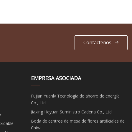
Contáctenos
EMPRESA ASOCIADA
Fujian Yuanlv Tecnología de ahorro de energía
Co., Ltd.
Jiaxing Heyuan Suministro Cadena Co., Ltd
e
Boda de centros de mesa de flores artificiales de
xidable
China