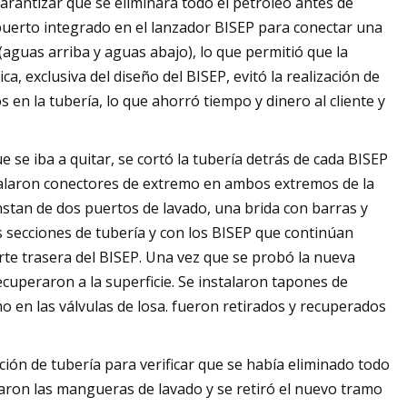
garantizar que se eliminara todo el petróleo antes de
 puerto integrado en el lanzador BISEP para conectar una
aguas arriba y aguas abajo), lo que permitió que la
ca, exclusiva del diseño del BISEP, evitó la realización de
s en la tubería, lo que ahorró tiempo y dinero al cliente y
e se iba a quitar, se cortó la tubería detrás de cada BISEP
talaron conectores de extremo en ambos extremos de la
nstan de dos puertos de lavado, una brida con barras y
as secciones de tubería y con los BISEP que continúan
arte trasera del BISEP. Una vez que se probó la nueva
cuperaron a la superficie. Se instalaron tapones de
 en las válvulas de losa. fueron retirados y recuperados
ción de tubería para verificar que se había eliminado todo
peraron las mangueras de lavado y se retiró el nuevo tramo