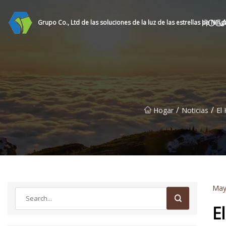
HOG
Grupo Co., Ltd de las soluciones de la luz de las estrellas de Nin
/
/
Hogar
Noticias
El
May
E