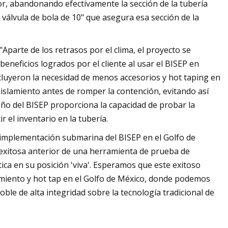
tor, abandonando efectivamente la sección de la tubería
la válvula de bola de 10" que asegura esa sección de la
Aparte de los retrasos por el clima, el proyecto se
beneficios logrados por el cliente al usar el BISEP en
ncluyeron la necesidad de menos accesorios y hot taping en
aislamiento antes de romper la contención, evitando así
eño del BISEP proporciona la capacidad de probar la
r el inventario en la tubería.
a implementación submarina del BISEP en el Golfo de
exitosa anterior de una herramienta de prueba de
ica en su posición 'viva'. Esperamos que este exitoso
amiento y hot tap en el Golfo de México, donde podemos
ble de alta integridad sobre la tecnología tradicional de