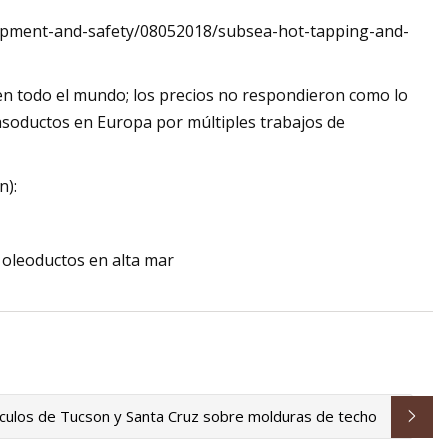
equipment-and-safety/08052018/subsea-hot-tapping-and-
en todo el mundo; los precios no respondieron como lo
gasoductos en Europa por múltiples trabajos de
n):
 oleoductos en alta mar
ículos de Tucson y Santa Cruz sobre molduras de techo