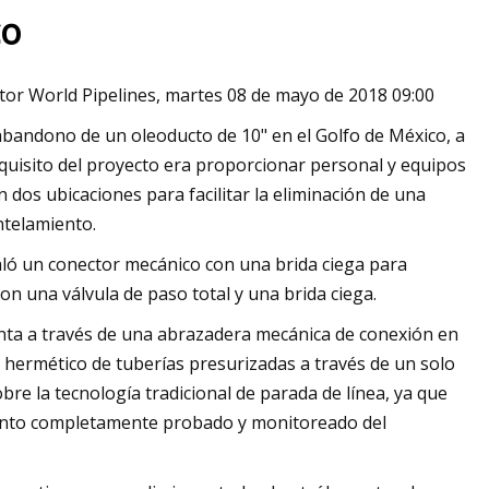
co
itor World Pipelines, martes 08 de mayo de 2018 09:00
tensina
bandono de un oleoducto de 10" en el Golfo de México, a
uisito del proyecto era proporcionar personal y equipos
dos ubicaciones para facilitar la eliminación de una
ntelamiento.
staló un conector mecánico con una brida ciega para
on una válvula de paso total y una brida ciega.
nta a través de una abrazadera mecánica de conexión en
o hermético de tuberías presurizadas a través de un solo
bre la tecnología tradicional de parada de línea, ya que
miento completamente probado y monitoreado del