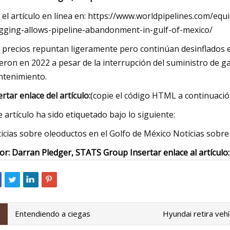
 el artículo en línea en: https://www.worldpipelines.com/
gging-allows-pipeline-abandonment-in-gulf-of-mexico/
 precios repuntan ligeramente pero continúan desinflados 
ieron en 2022 a pesar de la interrupción del suministro de 
tenimiento.
ertar enlace del artículo:
(copie el código HTML a continuació
e artículo ha sido etiquetado bajo lo siguiente:
icias sobre oleoductos en el Golfo de México Noticias sobre
or: Darran Pledger, STATS Group Insertar enlace al artículo:
Entendiendo a ciegas
Hyundai retira veh