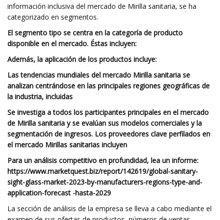
información inclusiva del mercado de Mirilla sanitaria, se ha
categorizado en segmentos.
El segmento tipo se centra en la categoría de producto
disponible en el mercado. Éstas incluyen:
Además, la aplicación de los productos incluye:
Las tendencias mundiales del mercado Mirilla sanitaria se
analizan centrándose en las principales regiones geográficas de
la industria, incluidas
Se investiga a todos los participantes principales en el mercado
de Mirilla sanitaria y se evalúan sus modelos comerciales y la
segmentación de ingresos. Los proveedores clave perfilados en
el mercado Mirillas sanitarias incluyen
Para un análisis competitivo en profundidad, lea un informe:
https://www.marketquest.biz/report/142619/global-sanitary-
sight-glass-market-2023-by-manufacturers-regions-type-and-
application-forecast -hasta-2029
La sección de análisis de la empresa se lleva a cabo mediante el
examen de sus ofertas de productos, números de ventas,