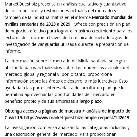
MarketQuest.biz presenta un análisis cualitativo y cuantitativo
de los impulsores y restricciones actuales del mercado y
también de la industria matriz en el informe.
Mercado mundial de
mirillas sanitarias de 2023 a 2029
. Ofrece con precisión un plan
de negocios efectivo para lograr el máximo crecimiento para los
lectores del informe a través de la técnica de metodologías de
investigación de vanguardia utilizada durante la preparación del
informe.
La información sobre el mercado de Mirilla sanitaria se logra
utilizando datos actualizados sobre las tendencias actuales del
mercado global y regional y, por lo tanto, proporciona
información sobre las áreas de desarrollo más lucrativas. Esto
ayudaría a las partes interesadas a desarrollar un plan que les
permitiría aprovechar las oportunidades del mercado en
beneficio propio y de sus empresas a largo plazo.
Obtenga acceso a páginas de muestra + análisis de impacto de
Covid-19: https://www.marketquest.biz/sample-request/142619
La investigación comienza analizando las categorías incluidas y
una descripción general del mercado. Para proporcionar