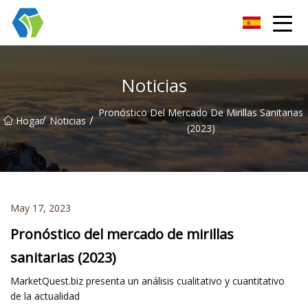
Grupo Co., Ltd de las soluciones de la luz de las estrellas de Nin
Noticias
Pronóstico Del Mercado De Mirillas Sanitarias
/
/
Hogar
Noticias
(2023)
May 17, 2023
Pronóstico del mercado de mirillas
sanitarias (2023)
MarketQuest.biz presenta un análisis cualitativo y cuantitativo
de la actualidad