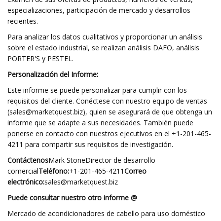
especializaciones, participación de mercado y desarrollos
recientes.
Para analizar los datos cualitativos y proporcionar un análisis
sobre el estado industrial, se realizan análisis DAFO, análisis
PORTER'S y PESTEL.
Personalización del Informe:
Este informe se puede personalizar para cumplir con los
requisitos del cliente. Conéctese con nuestro equipo de ventas
(
sales@marketquest.biz
), quien se asegurará de que obtenga un
informe que se adapte a sus necesidades. También puede
ponerse en contacto con nuestros ejecutivos en el +1-201-465-
4211 para compartir sus requisitos de investigación.
Contáctenos
Mark StoneDirector de desarrollo
comercial
Teléfono:
+1-201-465-4211
Correo
electrónico:
sales@marketquest.biz
Puede consultar nuestro otro informe @
Mercado de acondicionadores de cabello para uso doméstico