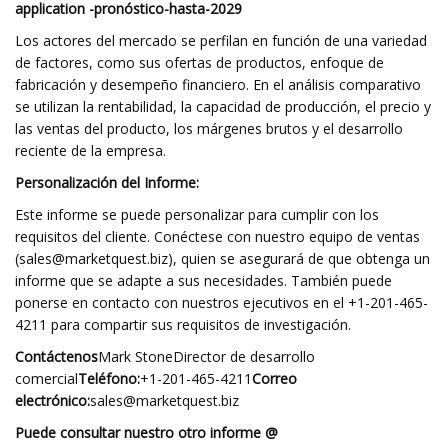
application -pronóstico-hasta-2029
Los actores del mercado se perfilan en función de una variedad
de factores, como sus ofertas de productos, enfoque de
fabricación y desempeño financiero. En el análisis comparativo
se utilizan la rentabilidad, la capacidad de producción, el precio y
las ventas del producto, los márgenes brutos y el desarrollo
reciente de la empresa.
Personalización del Informe:
Este informe se puede personalizar para cumplir con los
requisitos del cliente. Conéctese con nuestro equipo de ventas
(
sales@marketquest.biz
), quien se asegurará de que obtenga un
informe que se adapte a sus necesidades. También puede
ponerse en contacto con nuestros ejecutivos en el +1-201-465-
4211 para compartir sus requisitos de investigación.
Contáctenos
Mark StoneDirector de desarrollo
comercial
Teléfono:
+1-201-465-4211
Correo
electrónico:
sales@marketquest.biz
Puede consultar nuestro otro informe @