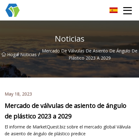
Grupo Co., Ltd de las soluciones de la luz de las estrellas de Nin
Noticias
Mercado De Válvulas De Asiento De Ángulo De
/
/
Hogar
Noticias
Plástico 2023 A 2029
May 18, 2023
Mercado de válvulas de asiento de ángulo
de plástico 2023 a 2029
El informe de MarketQuest.biz sobre el mercado global Válvula
de asiento de ángulo de plástico predice