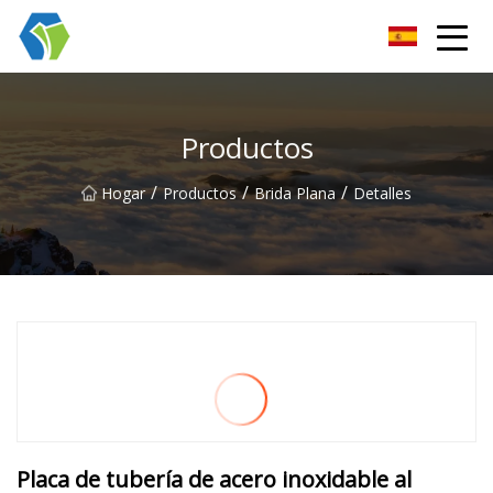
Grupo Co., Ltd de las soluciones de la luz de las estrellas de Nin
Productos
/
/
/
Hogar
Productos
Brida Plana
Detalles
Placa de tubería de acero inoxidable al