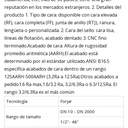
reputación en los mercados extranjeros. 2. Detalles del
producto 1. Tipo de cara: disponible con cara elevada
(RF), cara completa (FF), junta de anillo (RTJ), ranura,
lengüeta o personalizada. 2. Cara del sello: cara lisa,
líneas de flotación, acabado dentado 3. CNC fino
terminado.Acabado de cara: Altura de rugosidad
promedio aritmética (AARH).El acabado está
determinado por el estándar utilizado.ANSI B16.5
especifica acabados de cara dentro de un rango
125AARH-500AARH (3.2Ra a 12.5Ra).Otros acabados a
pedido1.6 Ra max,1.6/3.2 Ra, 3.2/6.3Ra o 6.3/12.5Ra. El
rango 3.2/6.3Ra es el más común
Tecnología
Forjar
DN 10 - DN 2000
Rango de tamaño
1/2"- 48"