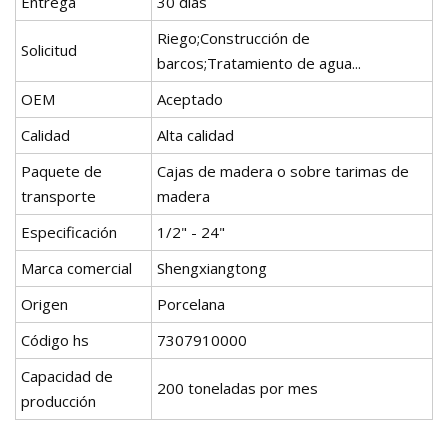
Entrega
30 dias
Riego;Construcción de
Solicitud
barcos;Tratamiento de agua...
OEM
Aceptado
Calidad
Alta calidad
Paquete de
Cajas de madera o sobre tarimas de
transporte
madera
Especificación
1/2" - 24"
Marca comercial
Shengxiangtong
Origen
Porcelana
Código hs
7307910000
Capacidad de
200 toneladas por mes
producción