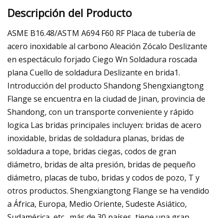
Descripción del Producto
ASME B16.48/ASTM A694 F60 RF Placa de tubería de
acero inoxidable al carbono Aleación Zócalo Deslizante
en espectáculo forjado Ciego Wn Soldadura roscada
plana Cuello de soldadura Deslizante en brida1.
Introducción del producto Shandong Shengxiangtong
Flange se encuentra en la ciudad de Jinan, provincia de
Shandong, con un transporte conveniente y rápido
logica Las bridas principales incluyen: bridas de acero
inoxidable, bridas de soldadura planas, bridas de
soldadura a tope, bridas ciegas, codos de gran
diámetro, bridas de alta presión, bridas de pequeño
diámetro, placas de tubo, bridas y codos de pozo, T y
otros productos. Shengxiangtong Flange se ha vendido
a África, Europa, Medio Oriente, Sudeste Asiático,
Sudamérica, etc., más de 30 países, tiene una gran