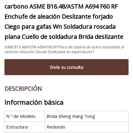
carbono ASME B16.48/ASTM A694 F60 RF
Enchufe de aleación Deslizante forjado
Ciego para gafas Wn Soldadura roscada
plana Cuello de soldadura Brida deslizante
ASME B16.48/ASTM A694 F60 RF Placa de tubería de acero inoxidable al
carbono Aleación Zócalo Deslizante en espectáculo f
Envíe su consulta
DESCRIPCIÓN
Información básica
N º de Modelo.
Brida Sheng Xiang Tong
Estructura
Redondo