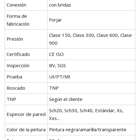
Conexión
con bridas
Forma de
Forjar
fabricación
Clase 150, Clase 300, Clase 600, Clase
Presión
900
Certificado
CE ISO
Inspección
BV, SGS
Prueba
Ut/PT/Mt
Roscado
TNP
TNP
Según el cliente
Sch20, Sch30, Sch40, Estándar, Xs,
Espesor de pared
Xxs...
Color de la pintura
Pintura negra/amarilla/transparente