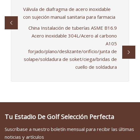
Válvula de diafragma de acero inoxidable
con sujeción manual sanitaria para farmacia
China Instalación de tuberías ASME B16.9
Acero inoxidable 304L/Acero al carbono
A105
forjado/plano/deslizante/orificio/junta de
solape/soldadura de soket/ciega/bridas de
cuello de soldadura
Tu Estadio De Golf Selección Perfecta
Suscríbase a nuestro boletín mensual para recibir las últimas
noticias y artículos