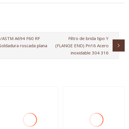
48/ASTM A694 F60 RF
Filtro de brida tipo Y
 Soldadura roscada plana
(FLANGE END) Pn16 Acero
inoxidable 304 316