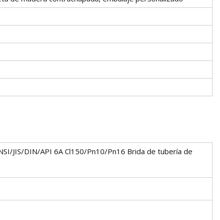
NSI/JIS/DIN/API 6A Cl150/Pn10/Pn16 Brida de tubería de