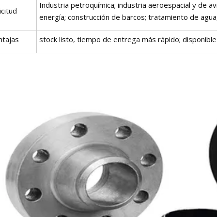
Industria petroquímica; industria aeroespacial y de av
icitud
energía; construcción de barcos; tratamiento de agua,
ntajas
stock listo, tiempo de entrega más rápido; disponible