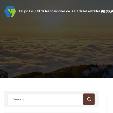
HOG
Grupo Co., Ltd de las soluciones de la luz de las estrellas de Nin