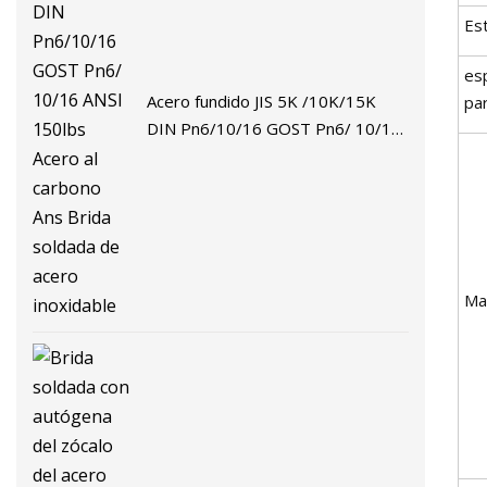
Es
es
Acero fundido JIS 5K /10K/15K
pa
DIN Pn6/10/16 GOST Pn6/ 10/16
ANSI 150lbs Acero al carbono Ans
Brida soldada de acero inoxidable
Mat