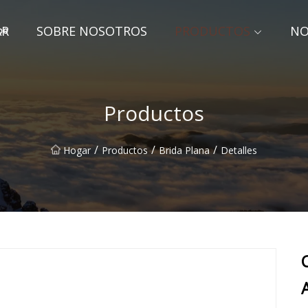
AR
SOBRE NOSOTROS
PRODUCTOS
NO
gbo
Productos
/
/
/
Hogar
Productos
Brida Plana
Detalles