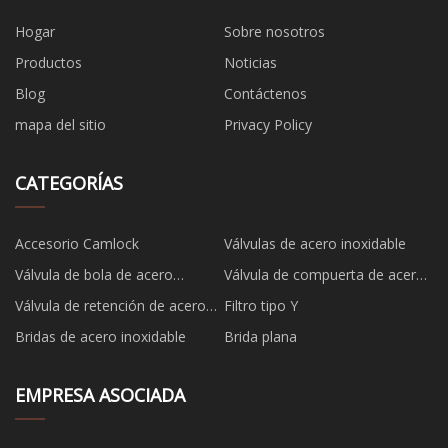
Hogar
Sobre nosotros
Productos
Noticias
Blog
Contáctenos
mapa del sitio
Privacy Policy
CATEGORÍAS
Accesorio Camlock
Válvulas de acero inoxidable
Válvula de bola de acero
Válvula de compuerta de acero
inoxidable
inoxidable
Válvula de retención de acero
Filtro tipo Y
inoxidable
Bridas de acero inoxidable
Brida plana
EMPRESA ASOCIADA