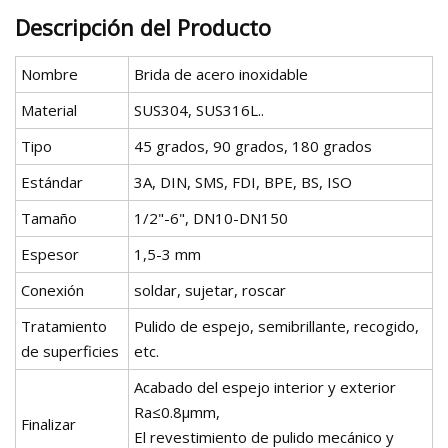
Descripción del Producto
Nombre
Brida de acero inoxidable
Material
SUS304, SUS316L..
Tipo
45 grados, 90 grados, 180 grados
Estándar
3A, DIN, SMS, FDI, BPE, BS, ISO
Tamaño
1/2"-6", DN10-DN150
Espesor
1,5-3 mm
Conexión
soldar, sujetar, roscar
Tratamiento
Pulido de espejo, semibrillante, recogido,
de superficies
etc.
Acabado del espejo interior y exterior
Ra≤0.8μmm,
Finalizar
El revestimiento de pulido mecánico y