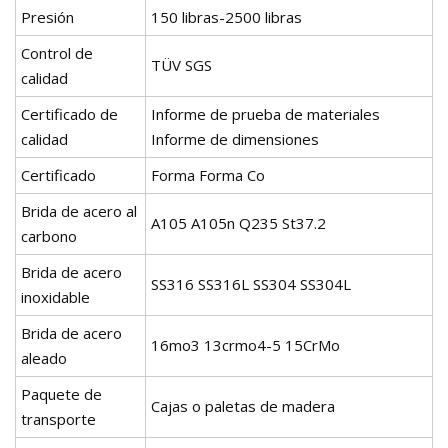
Presión
150 libras-2500 libras
Control de
TÜV SGS
calidad
Certificado de
Informe de prueba de materiales
calidad
Informe de dimensiones
Certificado
Forma Forma Co
Brida de acero al
A105 A105n Q235 St37.2
carbono
Brida de acero
SS316 SS316L SS304 SS304L
inoxidable
Brida de acero
16mo3 13crmo4-5 15CrMo
aleado
Paquete de
Cajas o paletas de madera
transporte