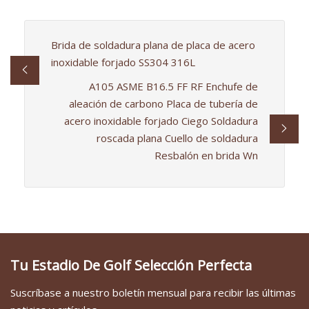
Brida de soldadura plana de placa de acero
inoxidable forjado SS304 316L
A105 ASME B16.5 FF RF Enchufe de
aleación de carbono Placa de tubería de
acero inoxidable forjado Ciego Soldadura
roscada plana Cuello de soldadura
Resbalón en brida Wn
Tu Estadio De Golf Selección Perfecta
Suscríbase a nuestro boletín mensual para recibir las últimas