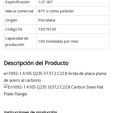
Especificación
1/2"-80"
Marca comercial
BTF o como petición
Origen
Porcelana
Código hs
73079100
Capacidad de
100 toneladas por mes
producción
Descripción del Producto
en1092-1 A105 Q235 ST37.2 C22.8 brida de placa plana
de acero al carbono
Instrucciones de producción