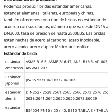
Podemos producir bridas estándar americanas,
estándar alemanas, italianas, europeas y chinas,
también ofrecemos todo tipo de bridas no estándar de
acuerdo con sus dibujos, diámetro que va desde DN15 a
DN3000, tasa de presión de hasta 2500LBS. Las bridas
están hechas de acero al carbono, acero inoxidable,
acero aleado, acero dúplex férrico-austenítico.
Estándar de brida
estándar
ASME B16.5, ASME B16.47, ANSI B16.5, API605,
americano
AWWA C207
Estándar
JIS/KS 5K/10K/16K/20K/30K
japonés
estándar
DIN2527,2528,2561,2565,2566,2573,2576,2627
alemán
2638,2641,2642,2655,2656,2673,86029
estándar
BS4504 PN16 / 25 / 40, BS10 TABLA E / TABLA D