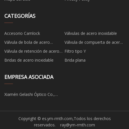
CATEGORÍAS
Accesorio Camlock
Válvulas de acero inoxidable
Válvula de bola de acero
Válvula de compuerta de acero
inoxidable
inoxidable
Válvula de retención de acero
Filtro tipo Y
inoxidable
Bridas de acero inoxidable
Brida plana
EMPRESA ASOCIADA
Xiamén Gelashi Óptico Co.,
Limitado
Copyright © es.ym-rmth.com,Todos los derechos
reservados.
ray@ym-rmth.com