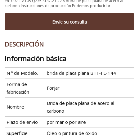
en1092-1 A105 Q235 ST37.2 C22.8 brida de placa plana de acero al
carbono Instrucciones de producción Podemos producir br
Envíe su consulta
DESCRIPCIÓN
Información básica
N º de Modelo.
brida de placa plana BTF-FL-144
Forma de
Forjar
fabricación
Brida de placa plana de acero al
Nombre
carbono
Plazo de envío
por mar o por aire
Superficie
Óleo o pintura de óxido