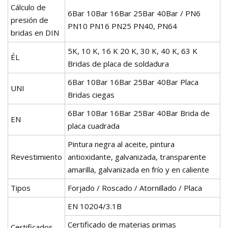
Cálculo de
6Bar 10Bar 16Bar 25Bar 40Bar / PN6
presión de
PN10 PN16 PN25 PN40, PN64
bridas en DIN
5K, 10 K, 16 K 20 K, 30 K, 40 K, 63 K
ÉL
Bridas de placa de soldadura
6Bar 10Bar 16Bar 25Bar 40Bar Placa
UNI
Bridas ciegas
6Bar 10Bar 16Bar 25Bar 40Bar Brida de
EN
placa cuadrada
Pintura negra al aceite, pintura
Revestimiento
antioxidante, galvanizada, transparente
amarilla, galvanizada en frío y en caliente
Tipos
Forjado / Roscado / Atornillado / Placa
EN 10204/3.1B
Certificado de materias primas
Certificados