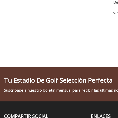
Be
ve
Tu Estadio De Golf Selección Perfecta
Suscríbase a nuestro boletín mensual para recibir las últimas not
COMPARTIR SOCIAL
ENLACES