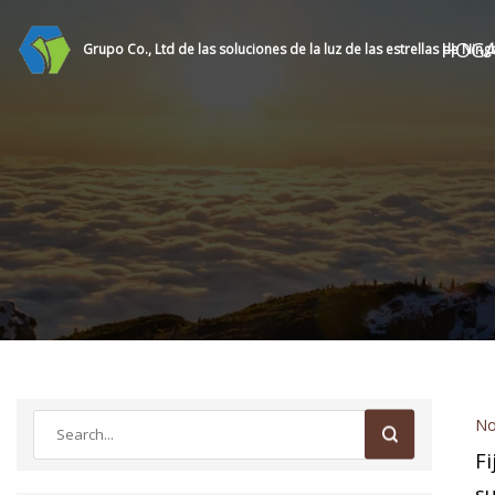
HOG
Grupo Co., Ltd de las soluciones de la luz de las estrellas de Nin
No
Fi
s