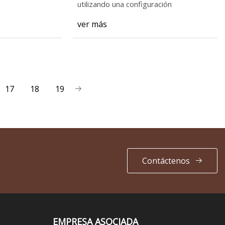
utilizando una configuración
ver más
17
18
19
Contáctenos
EMPRESA ASOCIADA