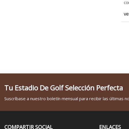
co
ve
Tu Estadio De Golf Selección Perfecta
Suscríbase a nuestro boletín mensual para recibir las últimas not
COMPARTIR SOCIAL
ENLACES