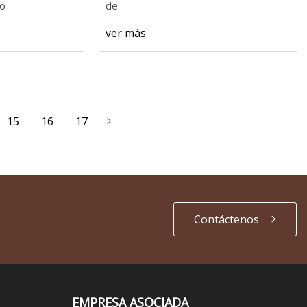
to
de
ver más
15
16
17
Contáctenos
EMPRESA ASOCIADA