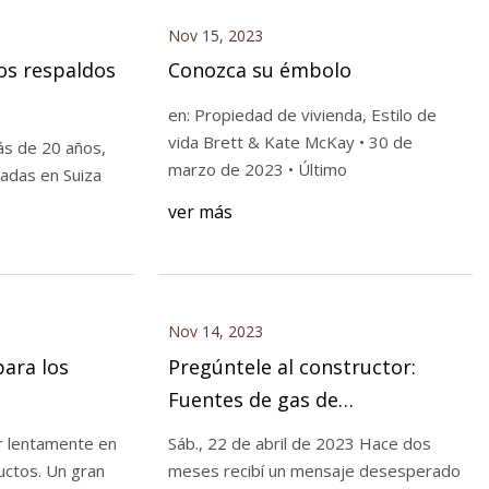
Nov 15, 2023
los respaldos
Conozca su émbolo
en: Propiedad de vivienda, Estilo de
vida Brett & Kate McKay • 30 de
s de 20 años,
marzo de 2023 • Último
cadas en Suiza
ver más
Nov 14, 2023
para los
Pregúntele al constructor:
Fuentes de gas de
alcantarillado
ar lentamente en
Sáb., 22 de abril de 2023 Hace dos
 Un gran
meses recibí un mensaje desesperado