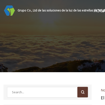
HOG
Grupo Co., Ltd de las soluciones de la luz de las estrellas de Nin
No
El