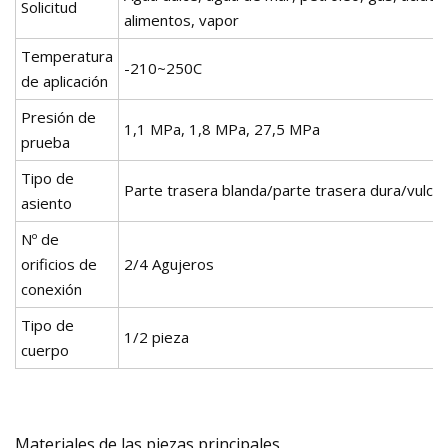
Solicitud
alimentos, vapor
Temperatura
-210~250C
de aplicación
Presión de
1,1 MPa, 1,8 MPa, 27,5 MPa
prueba
Tipo de
Parte trasera blanda/parte trasera dura/vulca
asiento
Nº de
orificios de
2/4 Agujeros
conexión
Tipo de
1/2 pieza
cuerpo
Materiales de las piezas principales