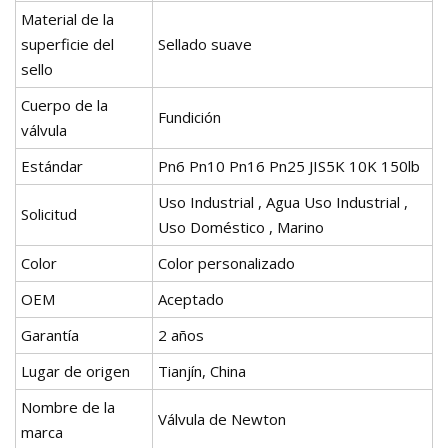
Material de la
superficie del
Sellado suave
sello
Cuerpo de la
Fundición
válvula
Estándar
Pn6 Pn10 Pn16 Pn25 JIS5K 10K 150lb
Uso Industrial , Agua Uso Industrial ,
Solicitud
Uso Doméstico , Marino
Color
Color personalizado
OEM
Aceptado
Garantía
2 años
Lugar de origen
Tianjín, China
Nombre de la
Válvula de Newton
marca