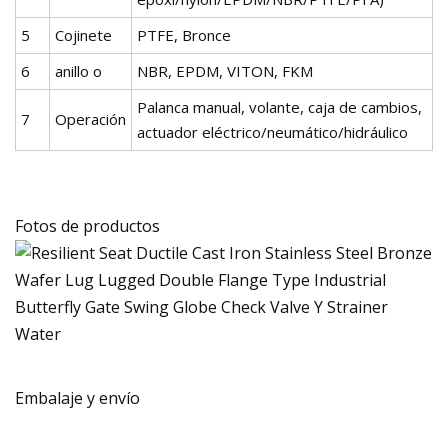
5
Cojinete
PTFE, Bronce
6
anillo o
NBR, EPDM, VITON, FKM
Palanca manual, volante, caja de cambios,
7
Operación
actuador eléctrico/neumático/hidráulico
Fotos de productos
Embalaje y envío