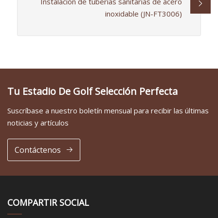
Instalación de tuberías sanitarias de acero
inoxidable (JN-FT3006)
Tu Estadio De Golf Selección Perfecta
Suscríbase a nuestro boletín mensual para recibir las últimas
noticias y artículos
Contáctenos
COMPARTIR SOCIAL