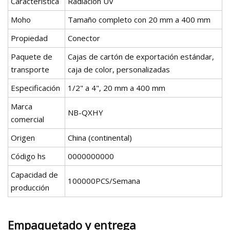
Característica
Radiación UV
Moho
Tamaño completo con 20 mm a 400 mm
Propiedad
Conector
Paquete de
Cajas de cartón de exportación estándar,
transporte
caja de color, personalizadas
Especificación
1/2" a 4", 20 mm a 400 mm
Marca
NB-QXHY
comercial
Origen
China (continental)
Código hs
0000000000
Capacidad de
100000PCS/Semana
producción
Empaquetado y entrega