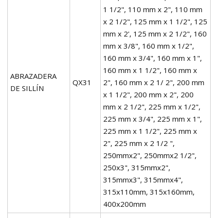
1 1/2", 110 mm x 2", 110 mm
x 2 1/2", 125 mm x 1 1/2", 125
mm x 2', 125 mm x 2 1/2", 160
mm x 3/8", 160 mm x 1/2",
160 mm x 3/4", 160 mm x 1",
160 mm x 1 1/2", 160 mm x
ABRAZADERA
QX31
2", 160 mm x 2 1/ 2", 200 mm
DE SILLÍN
x 1 1/2", 200 mm x 2", 200
mm x 2 1/2", 225 mm x 1/2",
225 mm x 3/4", 225 mm x 1",
225 mm x 1 1/2", 225 mm x
2", 225 mm x 2 1/2 ",
250mmx2", 250mmx2 1/2",
250x3", 315mmx2",
315mmx3", 315mmx4",
315x110mm, 315x160mm,
400x200mm