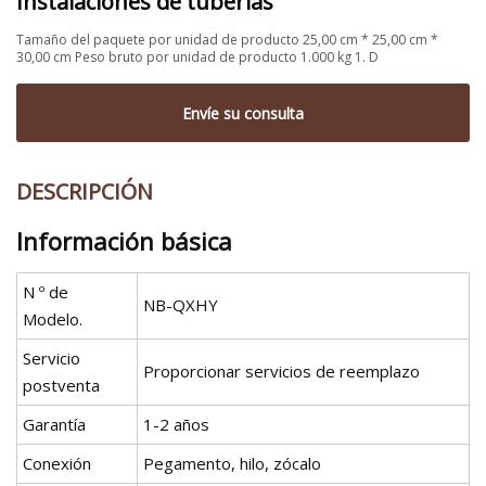
Instalaciones de tuberías
Tamaño del paquete por unidad de producto 25,00 cm * 25,00 cm *
30,00 cm Peso bruto por unidad de producto 1.000 kg 1. D
Envíe su consulta
DESCRIPCIÓN
Información básica
N º de
NB-QXHY
Modelo.
Servicio
Proporcionar servicios de reemplazo
postventa
Garantía
1-2 años
Conexión
Pegamento, hilo, zócalo