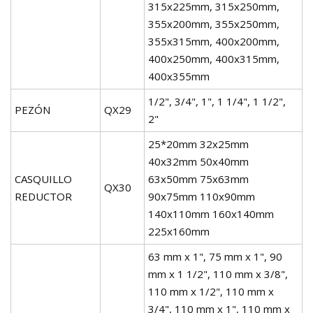
315x225mm, 315x250mm,
355x200mm, 355x250mm,
355x315mm, 400x200mm,
400x250mm, 400x315mm,
400x355mm
1/2", 3/4", 1", 1 1/4", 1 1/2",
PEZÓN
QX29
2"
25*20mm 32x25mm
40x32mm 50x40mm
CASQUILLO
63x50mm 75x63mm
QX30
REDUCTOR
90x75mm 110x90mm
140x110mm 160x140mm
225x160mm
63 mm x 1", 75 mm x 1", 90
mm x 1 1/2", 110 mm x 3/8",
110 mm x 1/2", 110 mm x
3/4", 110 mm x 1", 110 mm x