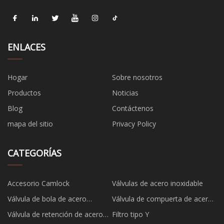
ENLACES
Hogar
Sobre nosotros
Productos
Noticias
Blog
Contáctenos
mapa del sitio
Privacy Policy
CATEGORÍAS
Accesorio Camlock
Válvulas de acero inoxidable
Válvula de bola de acero
Válvula de compuerta de acero
inoxidable
inoxidable
Válvula de retención de acero
Filtro tipo Y