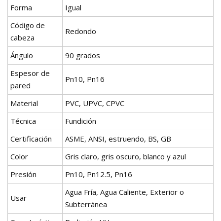
Forma
Igual
Código de
Redondo
cabeza
Ángulo
90 grados
Espesor de
Pn10, Pn16
pared
Material
PVC, UPVC, CPVC
Técnica
Fundición
Certificación
ASME, ANSI, estruendo, BS, GB
Color
Gris claro, gris oscuro, blanco y azul
Presión
Pn10, Pn12.5, Pn16
Agua Fría, Agua Caliente, Exterior o
Usar
Subterránea