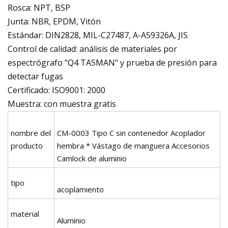
Rosca: NPT, BSP
Junta: NBR, EPDM, Vitón
Estándar: DIN2828, MIL-C27487, A-A59326A, JIS
Control de calidad: análisis de materiales por
espectrógrafo "Q4 TASMAN" y prueba de presión para
detectar fugas
Certificado: ISO9001: 2000
Muestra: con muestra gratis
nombre del
CM-0003 Tipo C sin contenedor Acoplador
producto
hembra * Vástago de manguera Accesorios
Camlock de aluminio
tipo
acoplamiento
material
Aluminio