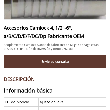
Accesorios Camlock 4, 1/2"-6",
a/B/C/D/E/F/DC/Dp Fabricante OEM
Acoplamiento Camlock 8 años de fabricante OEM, ¡SOLO haga estas
piezas! ! ! ! Fundición de inversión y torno CNC Ma
Envíe su consulta
DESCRIPCIÓN
Información básica
N º de Modelo.
ajuste de leva