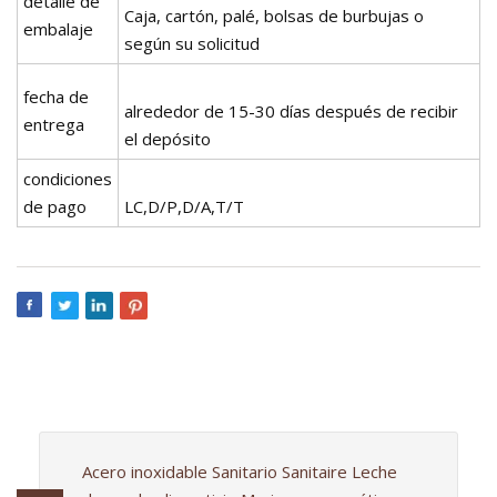
detalle de
Caja, cartón, palé, bolsas de burbujas o
embalaje
según su solicitud
fecha de
alrededor de 15-30 días después de recibir
entrega
el depósito
condiciones
de pago
LC,D/P,D/A,T/T
Acero inoxidable Sanitario Sanitaire Leche