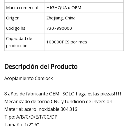
Marca comercial
HIGHQUA u OEM
Origen
Zhejiang, China
Código hs
7307990000
Capacidad de
100000PCS por mes
producción
Descripción del Producto
Acoplamiento Camlock
8 años de fabricante OEM, ¡SOLO haga estas piezas! ! ! !
Mecanizado de torno CNC y fundición de inversión
Material: acero inoxidable 304 316
Tipo: A/B/C/D/E/F/CC/DP
Tamaño: 1/2"-6"