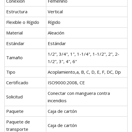
Conexión
Femenino
Estructura
Vertical
Flexible o Rígido
Rígido
Material
Aleación
Estándar
Estándar
1/2", 3/4", 1", 1-1/4", 1-1/2", 2", 2-
Tamaño
1/2", 3", 4", 6"
Tipo
Acoplamiento,a, B, C, D, E, F, DC, Dp
Certificado
ISO9000:2008, CE
Conectar con manguera contra
Solicitud
incendios
Paquete
Caja de cartón
Paquete de
Caja de cartón
transporte