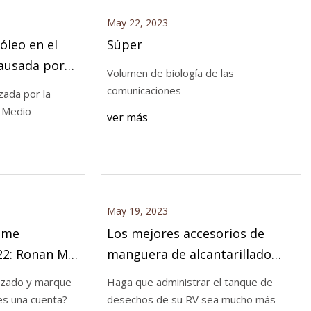
May 22, 2023
óleo en el
Súper
causada por
Volumen de biología de las
 hidrógeno
comunicaciones
zada por la
y Medio
ver más
May 19, 2023
 me
Los mejores accesorios de
22: Ronan Mc
manguera de alcantarillado
para vehículos recreativos
izado y marque
Haga que administrar el tanque de
(revisión y guía de compra) en
 ¿Ya tienes una cuenta?
desechos de su RV sea mucho más