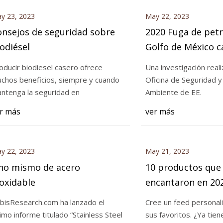
y 23, 2023
May 22, 2023
onsejos de seguridad sobre
2020 Fuga de petr
odiésel
Golfo de México 
fragilización por
oducir biodiesel casero ofrece
Una investigación reali
chos beneficios, siempre y cuando
Oficina de Seguridad 
ntenga la seguridad en
Ambiente de EE.
r más
ver más
y 22, 2023
May 21, 2023
no mismo de acero
10 productos que
oxidable
encantaron en 20
Laughlin
bisResearch.com ha lanzado el
Cree un feed personal
timo informe titulado “Stainless Steel
sus favoritos.