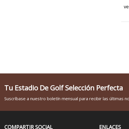
ve
Tu Estadio De Golf Selección Perfecta
Suscríbase a nuestro boletín mensual para recibir las últimas not
COMPARTIR SOCIAL
ENLACES