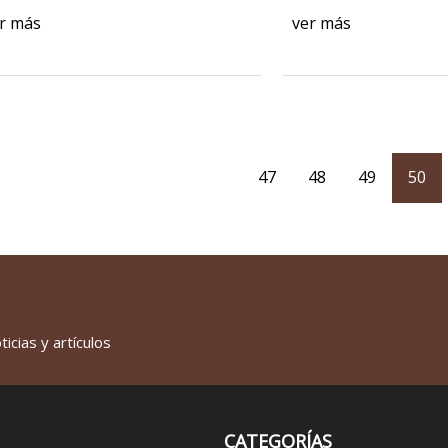
r más
ver más
47
48
49
50
icias y artículos
CATEGORÍAS