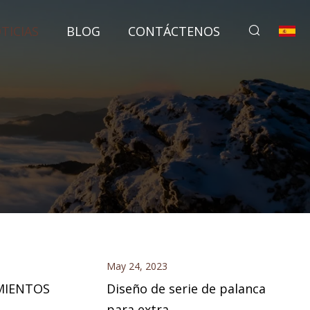
TICIAS
BLOG
CONTÁCTENOS
May 24, 2023
MIENTOS
Diseño de serie de palanca
para extra