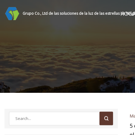
HOG
Grupo Co., Ltd de las soluciones de la luz de las estrellas de Nin
Ma
5 
el