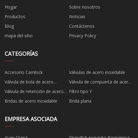
Hogar
Sobre nosotros
Productos
Noticias
Blog
Contáctenos
mapa del sitio
Privacy Policy
CATEGORÍAS
Accesorio Camlock
Válvulas de acero inoxidable
Válvula de bola de acero
Válvula de compuerta de acero
inoxidable
inoxidable
Válvula de retención de acero
Filtro tipo Y
inoxidable
Bridas de acero inoxidable
Brida plana
EMPRESA ASOCIADA
Yuan Qiang
Shanghái exquisito Bioquímica