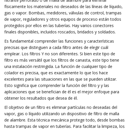
filtrante perforado o de malla de alambre para eliminar
físicamente los materiales no deseados de las líneas de líquido,
gas o vapor. Bombas, medidores, válvulas de control, trampas
de vapor, reguladores y otros equipos de proceso están todos
protegidos por ellos en las tuberías. Hay varios conectores
finales disponibles, incluidos roscados, bridados y soldados.
Es fundamental comprender las funciones y características
precisas que distinguen a cada filtro antes de elegir cuál
emplear. Los filtros Y no son diferentes. Si bien este tipo de
filtro es más versátil que los filtros de canasta, este tipo tiene
una instalación restringida. La función de cualquier tipo de
colador es precisa, que es exactamente lo que los hace
excelentes para las situaciones en las que se pueden utilizar.
Esto significa que comprender la función del filtro y y las
aplicaciones que se benefician de él es el mejor enfoque para
obtener los resultados que desea de él.
El objetivo de un filtro es eliminar partículas no deseadas del
vapor, gas o líquido utilizando un dispositivo de filtro de malla
de alambre. Esta técnica mecánica protege todo, desde bombas
hasta trampas de vapor en tuberías. Para facilitar la limpieza, los