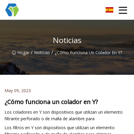
Grupo Co., Ltd de las soluciones de la luz de las estrellas de Nin
Noticias
/
/
Hogar
Noticias
¿Cómo Funciona Un Colador En Y?
May 09, 2023
¿Cómo funciona un colador en Y?
Los coladores en Y son dispositivos que utilizan un elemento
filtrante perforado o de malla de alambre para
Los filtros en Y son dispositivos que utilizan un elemento