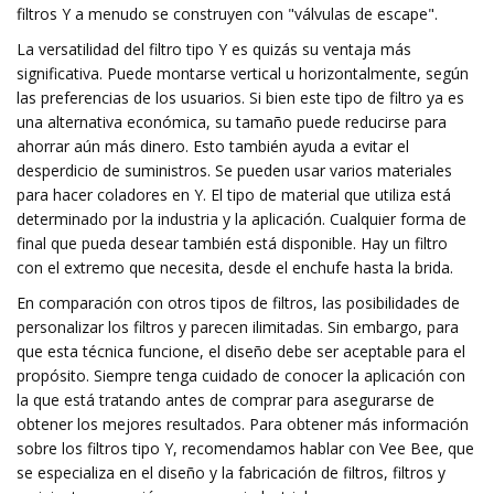
filtros Y a menudo se construyen con "válvulas de escape".
La versatilidad del filtro tipo Y es quizás su ventaja más
significativa. Puede montarse vertical u horizontalmente, según
las preferencias de los usuarios. Si bien este tipo de filtro ya es
una alternativa económica, su tamaño puede reducirse para
ahorrar aún más dinero. Esto también ayuda a evitar el
desperdicio de suministros. Se pueden usar varios materiales
para hacer coladores en Y. El tipo de material que utiliza está
determinado por la industria y la aplicación. Cualquier forma de
final que pueda desear también está disponible. Hay un filtro
con el extremo que necesita, desde el enchufe hasta la brida.
En comparación con otros tipos de filtros, las posibilidades de
personalizar los filtros y parecen ilimitadas. Sin embargo, para
que esta técnica funcione, el diseño debe ser aceptable para el
propósito. Siempre tenga cuidado de conocer la aplicación con
la que está tratando antes de comprar para asegurarse de
obtener los mejores resultados. Para obtener más información
sobre los filtros tipo Y, recomendamos hablar con Vee Bee, que
se especializa en el diseño y la fabricación de filtros, filtros y