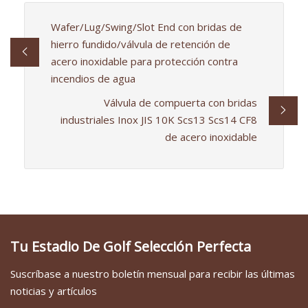
Wafer/Lug/Swing/Slot End con bridas de
hierro fundido/válvula de retención de
acero inoxidable para protección contra
incendios de agua
Válvula de compuerta con bridas
industriales Inox JIS 10K Scs13 Scs14 CF8
de acero inoxidable
Tu Estadio De Golf Selección Perfecta
Suscríbase a nuestro boletín mensual para recibir las últimas
noticias y artículos