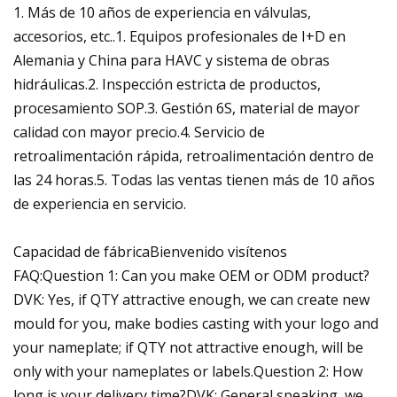
1. Más de 10 años de experiencia en válvulas,
accesorios, etc..1. Equipos profesionales de I+D en
Alemania y China para HAVC y sistema de obras
hidráulicas.2. Inspección estricta de productos,
procesamiento SOP.3. Gestión 6S, material de mayor
calidad con mayor precio.4. Servicio de
retroalimentación rápida, retroalimentación dentro de
las 24 horas.5. Todas las ventas tienen más de 10 años
de experiencia en servicio.
Capacidad de fábricaBienvenido visítenos
FAQ:Question 1: Can you make OEM or ODM product?
DVK: Yes, if QTY attractive enough, we can create new
mould for you, make bodies casting with your logo and
your nameplate; if QTY not attractive enough, will be
only with your nameplates or labels.Question 2: How
long is your delivery time?DVK: General speaking, we