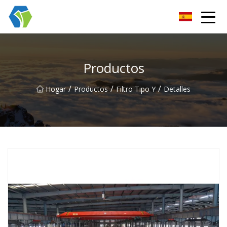
Grupo Co., Ltd de las soluciones de la luz de las estrellas de Nin
Productos
/
/
/
Hogar
Productos
Filtro Tipo Y
Detalles