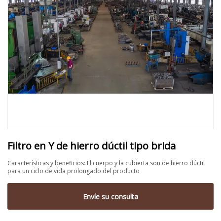
Filtro en Y de hierro dúctil tipo brida
Características y beneficios:·El cuerpo y la cubierta son de hierro dúctil
para un ciclo de vida prolongado del producto
Envíe su consulta